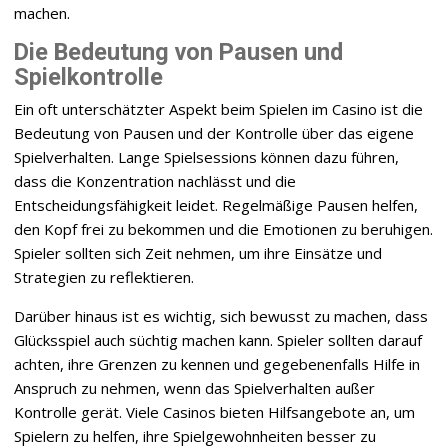
machen.
Die Bedeutung von Pausen und
Spielkontrolle
Ein oft unterschätzter Aspekt beim Spielen im Casino ist die
Bedeutung von Pausen und der Kontrolle über das eigene
Spielverhalten. Lange Spielsessions können dazu führen,
dass die Konzentration nachlässt und die
Entscheidungsfähigkeit leidet. Regelmäßige Pausen helfen,
den Kopf frei zu bekommen und die Emotionen zu beruhigen.
Spieler sollten sich Zeit nehmen, um ihre Einsätze und
Strategien zu reflektieren.
Darüber hinaus ist es wichtig, sich bewusst zu machen, dass
Glücksspiel auch süchtig machen kann. Spieler sollten darauf
achten, ihre Grenzen zu kennen und gegebenenfalls Hilfe in
Anspruch zu nehmen, wenn das Spielverhalten außer
Kontrolle gerät. Viele Casinos bieten Hilfsangebote an, um
Spielern zu helfen, ihre Spielgewohnheiten besser zu