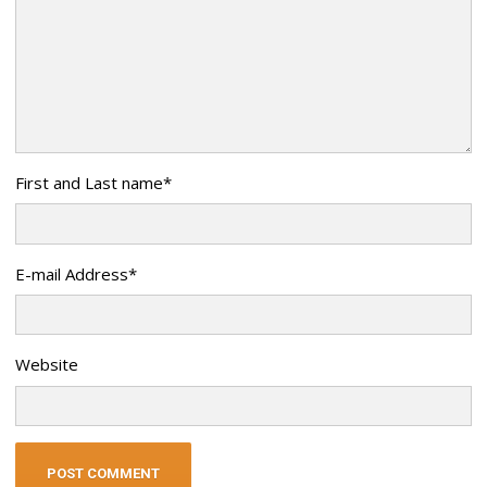
First and Last name
*
E-mail Address
*
Website