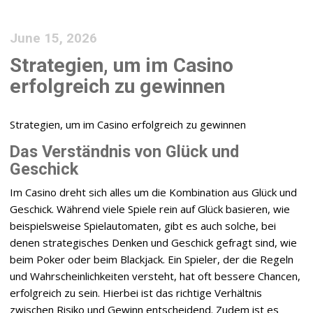
June 15, 2026
Strategien, um im Casino
erfolgreich zu gewinnen
Strategien, um im Casino erfolgreich zu gewinnen
Das Verständnis von Glück und
Geschick
Im Casino dreht sich alles um die Kombination aus Glück und
Geschick. Während viele Spiele rein auf Glück basieren, wie
beispielsweise Spielautomaten, gibt es auch solche, bei
denen strategisches Denken und Geschick gefragt sind, wie
beim Poker oder beim Blackjack. Ein Spieler, der die Regeln
und Wahrscheinlichkeiten versteht, hat oft bessere Chancen,
erfolgreich zu sein. Hierbei ist das richtige Verhältnis
zwischen Risiko und Gewinn entscheidend. Zudem ist es