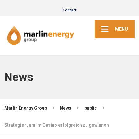
Contact
MENU
News
Marlin Energy Group
News
public
Strategien, um im Casino erfolgreich zu gewinnen