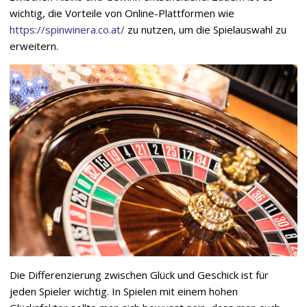
wichtig, die Vorteile von Online-Plattformen wie
https://spinwinera.co.at/
zu nutzen, um die Spielauswahl zu
erweitern.
Die Differenzierung zwischen Glück und Geschick ist für
jeden Spieler wichtig. In Spielen mit einem hohen