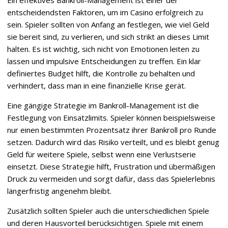
Ein effektives Bankroll-Management ist einer der
entscheidendsten Faktoren, um im Casino erfolgreich zu
sein. Spieler sollten von Anfang an festlegen, wie viel Geld
sie bereit sind, zu verlieren, und sich strikt an dieses Limit
halten. Es ist wichtig, sich nicht von Emotionen leiten zu
lassen und impulsive Entscheidungen zu treffen. Ein klar
definiertes Budget hilft, die Kontrolle zu behalten und
verhindert, dass man in eine finanzielle Krise gerät.
Eine gängige Strategie im Bankroll-Management ist die
Festlegung von Einsatzlimits. Spieler können beispielsweise
nur einen bestimmten Prozentsatz ihrer Bankroll pro Runde
setzen. Dadurch wird das Risiko verteilt, und es bleibt genug
Geld für weitere Spiele, selbst wenn eine Verlustserie
einsetzt. Diese Strategie hilft, Frustration und übermäßigen
Druck zu vermeiden und sorgt dafür, dass das Spielerlebnis
längerfristig angenehm bleibt.
Zusätzlich sollten Spieler auch die unterschiedlichen Spiele
und deren Hausvorteil berücksichtigen. Spiele mit einem