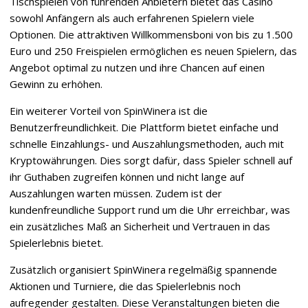
Tischspielen von führenden Anbietern bietet das Casino
sowohl Anfängern als auch erfahrenen Spielern viele
Optionen. Die attraktiven Willkommensboni von bis zu 1.500
Euro und 250 Freispielen ermöglichen es neuen Spielern, das
Angebot optimal zu nutzen und ihre Chancen auf einen
Gewinn zu erhöhen.
Ein weiterer Vorteil von SpinWinera ist die
Benutzerfreundlichkeit. Die Plattform bietet einfache und
schnelle Einzahlungs- und Auszahlungsmethoden, auch mit
Kryptowährungen. Dies sorgt dafür, dass Spieler schnell auf
ihr Guthaben zugreifen können und nicht lange auf
Auszahlungen warten müssen. Zudem ist der
kundenfreundliche Support rund um die Uhr erreichbar, was
ein zusätzliches Maß an Sicherheit und Vertrauen in das
Spielerlebnis bietet.
Zusätzlich organisiert SpinWinera regelmäßig spannende
Aktionen und Turniere, die das Spielerlebnis noch
aufregender gestalten. Diese Veranstaltungen bieten die