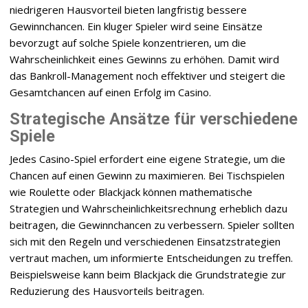
niedrigeren Hausvorteil bieten langfristig bessere
Gewinnchancen. Ein kluger Spieler wird seine Einsätze
bevorzugt auf solche Spiele konzentrieren, um die
Wahrscheinlichkeit eines Gewinns zu erhöhen. Damit wird
das Bankroll-Management noch effektiver und steigert die
Gesamtchancen auf einen Erfolg im Casino.
Strategische Ansätze für verschiedene
Spiele
Jedes Casino-Spiel erfordert eine eigene Strategie, um die
Chancen auf einen Gewinn zu maximieren. Bei Tischspielen
wie Roulette oder Blackjack können mathematische
Strategien und Wahrscheinlichkeitsrechnung erheblich dazu
beitragen, die Gewinnchancen zu verbessern. Spieler sollten
sich mit den Regeln und verschiedenen Einsatzstrategien
vertraut machen, um informierte Entscheidungen zu treffen.
Beispielsweise kann beim Blackjack die Grundstrategie zur
Reduzierung des Hausvorteils beitragen.