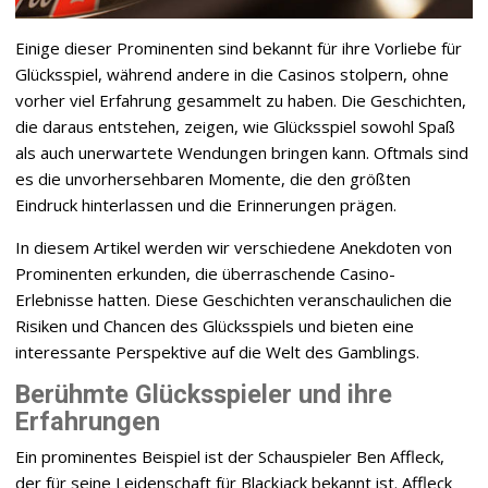
Einige dieser Prominenten sind bekannt für ihre Vorliebe für
Glücksspiel, während andere in die Casinos stolpern, ohne
vorher viel Erfahrung gesammelt zu haben. Die Geschichten,
die daraus entstehen, zeigen, wie Glücksspiel sowohl Spaß
als auch unerwartete Wendungen bringen kann. Oftmals sind
es die unvorhersehbaren Momente, die den größten
Eindruck hinterlassen und die Erinnerungen prägen.
In diesem Artikel werden wir verschiedene Anekdoten von
Prominenten erkunden, die überraschende Casino-
Erlebnisse hatten. Diese Geschichten veranschaulichen die
Risiken und Chancen des Glücksspiels und bieten eine
interessante Perspektive auf die Welt des Gamblings.
Berühmte Glücksspieler und ihre
Erfahrungen
Ein prominentes Beispiel ist der Schauspieler Ben Affleck,
der für seine Leidenschaft für Blackjack bekannt ist. Affleck