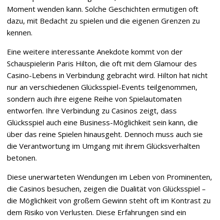
Moment wenden kann. Solche Geschichten ermutigen oft
dazu, mit Bedacht zu spielen und die eigenen Grenzen zu
kennen.
Eine weitere interessante Anekdote kommt von der
Schauspielerin Paris Hilton, die oft mit dem Glamour des
Casino-Lebens in Verbindung gebracht wird. Hilton hat nicht
nur an verschiedenen Glücksspiel-Events teilgenommen,
sondern auch ihre eigene Reihe von Spielautomaten
entworfen. Ihre Verbindung zu Casinos zeigt, dass
Glücksspiel auch eine Business-Möglichkeit sein kann, die
über das reine Spielen hinausgeht. Dennoch muss auch sie
die Verantwortung im Umgang mit ihrem Glücksverhalten
betonen.
Diese unerwarteten Wendungen im Leben von Prominenten,
die Casinos besuchen, zeigen die Dualität von Glücksspiel –
die Möglichkeit von großem Gewinn steht oft im Kontrast zu
dem Risiko von Verlusten. Diese Erfahrungen sind ein