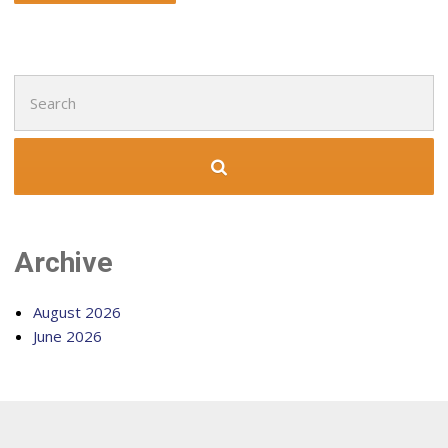
Search
for:
Archive
August 2026
June 2026