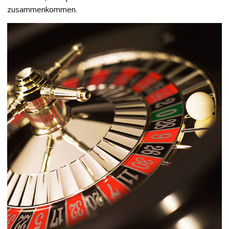
zusammenkommen.