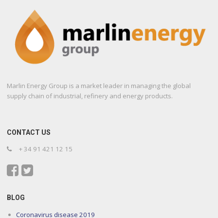
Marlin Energy Group is a market leader in managing the global
supply chain of industrial, refinery and energy products.
CONTACT US
+ 34 91 421 12 15
BLOG
Coronavirus disease 2019