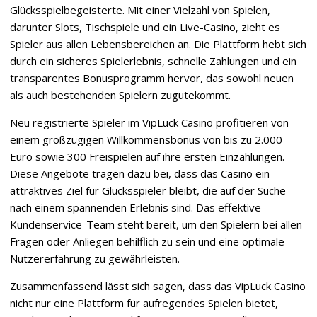
Glücksspielbegeisterte. Mit einer Vielzahl von Spielen,
darunter Slots, Tischspiele und ein Live-Casino, zieht es
Spieler aus allen Lebensbereichen an. Die Plattform hebt sich
durch ein sicheres Spielerlebnis, schnelle Zahlungen und ein
transparentes Bonusprogramm hervor, das sowohl neuen
als auch bestehenden Spielern zugutekommt.
Neu registrierte Spieler im VipLuck Casino profitieren von
einem großzügigen Willkommensbonus von bis zu 2.000
Euro sowie 300 Freispielen auf ihre ersten Einzahlungen.
Diese Angebote tragen dazu bei, dass das Casino ein
attraktives Ziel für Glücksspieler bleibt, die auf der Suche
nach einem spannenden Erlebnis sind. Das effektive
Kundenservice-Team steht bereit, um den Spielern bei allen
Fragen oder Anliegen behilflich zu sein und eine optimale
Nutzererfahrung zu gewährleisten.
Zusammenfassend lässt sich sagen, dass das VipLuck Casino
nicht nur eine Plattform für aufregendes Spielen bietet,