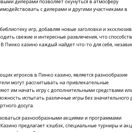
ивыми дилерами позволяет окунуться в атмосферу
аимодействовать с дилерами и другими участниками в
библиотеку игр, добавляя новые заголовки и эксклюзи
одить свежие и интересные развлечения, что способст
 В Пинко казино каждый найдет что-то для себя, незав
щих игроков в Пинко казино, является разнообразие
тели могут рассчитывать на привлекательные
яют им начать игру с дополнительными средствами ил
ожность испытать различные игры без значительного р
ртного досуга.
ьзоваться разнообразными акциями и программами
 Казино предлагает кэшбэк, специальные турниры и акц