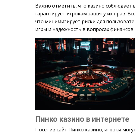
Важно отметить, что казино соблюдает в
гарантирует игрокам защиту их прав. В
что минимизирует риски для пользовател
игры и надежность в вопросах финансов.
Пинко казино в интернете
Посетив сайт Пинко казино, игроки могу