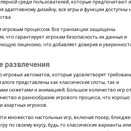
пулярной среди пользователей, которые предпочитают 
ря адаптивному дизайну, все игры и функции доступны 
ства.
ым игровым процессом. Все транзакции защищены
 что гарантирует игрокам безопасность их данных и
вующую лицензию, что добавляет доверия и уверенност
е развлечения
р игровых автоматов, которые удовлетворят требован
алоге представлены как классические слоты, так и
ыми сюжетами и анимацией. Большое количество игр о
чество и разнообразие игрового процесса, что хорошо
и азартных игроков.
ти множество настольных игр, включая покер, блэкдже
ру по своему вкусу, будь то классические варианты или