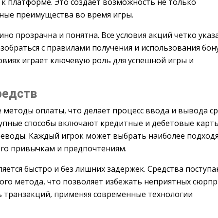
к платформе. Это создает возможность не только
ные преимущества во время игры.
ино прозрачна и понятна. Все условия акций четко указ
азобраться с правилами получения и использования бон
ловиях играет ключевую роль для успешной игры и
редств
 методы оплаты, что делает процесс ввода и вывода с
упные способы включают кредитные и дебетовые карты
реводы. Каждый игрок может выбрать наиболее подхо
 его привычкам и предпочтениям.
яется быстро и без лишних задержек. Средства поступа
ного метода, что позволяет избежать неприятных сюрпр
ь транзакций, применяя современные технологии