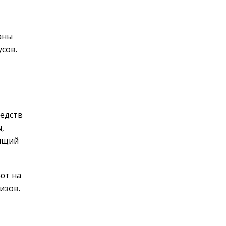
аны
усов.
редств
,
дящий
ют на
изов.