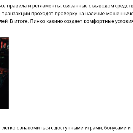
се правила и регламенты, связанные с выводом средств
се транзакции проходят проверку на наличие мошенниче
ей. В итоге, Пинко казино создает комфортные условия
т легко ознакомиться с доступными играми, бонусами и