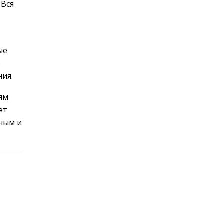
 Вся
ые
о
ния.
ям
ет
нным и