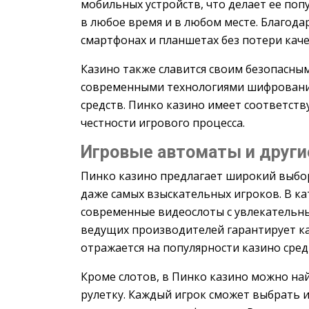
мобильных устройств, что делает ее по
в любое время и в любом месте. Благода
смартфонах и планшетах без потери каче
Казино также славится своим безопасн
современными технологиями шифрования,
средств. Пинко казино имеет соответст
честности игрового процесса.
Игровые автоматы и други
Пинко казино предлагает широкий выбо
даже самых взыскательных игроков. В кат
современные видеослоты с увлекательн
ведущих производителей гарантирует ка
отражается на популярности казино сред
Кроме слотов, в Пинко казино можно най
рулетку. Каждый игрок сможет выбрать иг