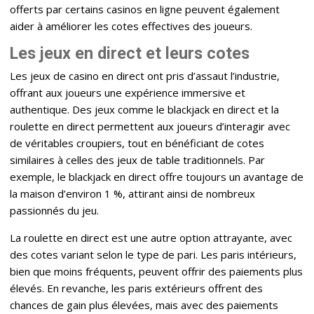
offerts par certains casinos en ligne peuvent également
aider à améliorer les cotes effectives des joueurs.
Les jeux en direct et leurs cotes
Les jeux de casino en direct ont pris d’assaut l’industrie,
offrant aux joueurs une expérience immersive et
authentique. Des jeux comme le blackjack en direct et la
roulette en direct permettent aux joueurs d’interagir avec
de véritables croupiers, tout en bénéficiant de cotes
similaires à celles des jeux de table traditionnels. Par
exemple, le blackjack en direct offre toujours un avantage de
la maison d’environ 1 %, attirant ainsi de nombreux
passionnés du jeu.
La roulette en direct est une autre option attrayante, avec
des cotes variant selon le type de pari. Les paris intérieurs,
bien que moins fréquents, peuvent offrir des paiements plus
élevés. En revanche, les paris extérieurs offrent des
chances de gain plus élevées, mais avec des paiements