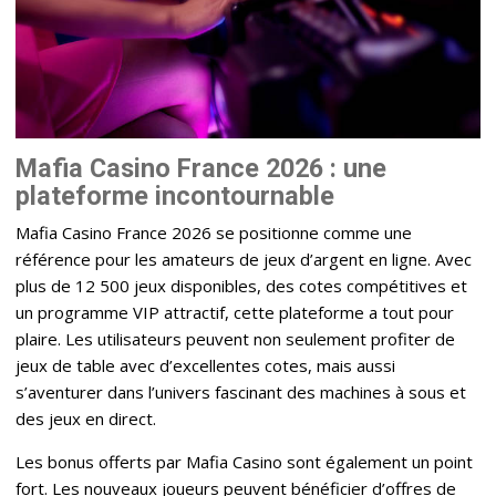
Mafia Casino France 2026 : une
plateforme incontournable
Mafia Casino France 2026 se positionne comme une
référence pour les amateurs de jeux d’argent en ligne. Avec
plus de 12 500 jeux disponibles, des cotes compétitives et
un programme VIP attractif, cette plateforme a tout pour
plaire. Les utilisateurs peuvent non seulement profiter de
jeux de table avec d’excellentes cotes, mais aussi
s’aventurer dans l’univers fascinant des machines à sous et
des jeux en direct.
Les bonus offerts par Mafia Casino sont également un point
fort. Les nouveaux joueurs peuvent bénéficier d’offres de