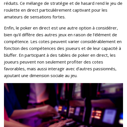
réduits. Ce mélange de stratégie et de hasard rend le jeu de
roulette en direct particulièrement captivant pour les
amateurs de sensations fortes.
Enfin, le poker en direct est une autre option à considérer,
bien qu’il diffère des autres jeux en raison de l’élément de
compétence. Les cotes peuvent varier considérablement en
fonction des compétences des joueurs et de leur capacité à
bluffer. En participant à des tables de poker en direct, les
joueurs peuvent non seulement profiter des cotes
favorables, mais aussi interagir avec d’autres passionnés,
ajoutant une dimension sociale au jeu.