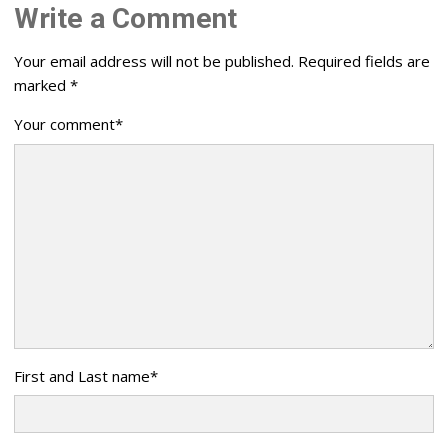
Write a Comment
Your email address will not be published.
Required fields are
marked
*
Your comment
*
First and Last name
*