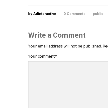
by Adinteractive
0 Comments
public
Write a Comment
Your email address will not be published.
Req
Your comment
*