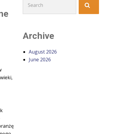
for:
zne
Archive
August 2026
June 2026
w
wieki,
ck
ę
 branżę
lnego