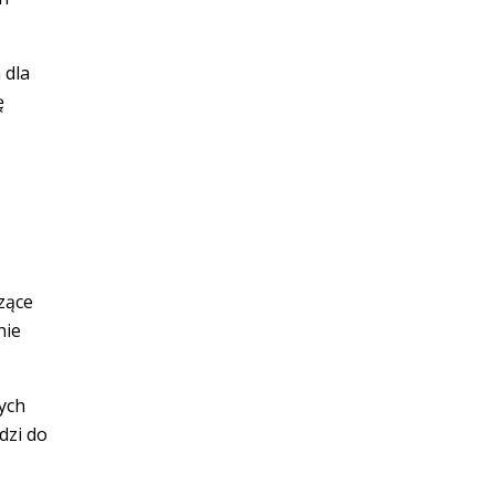
 dla
ę
zące
nie
nych
dzi do