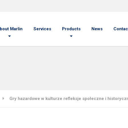
bout Marlin
Services
Products
News
Contac
Gry hazardowe w kulturze refleksje społeczne i historycz