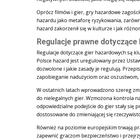
Oprócz filmów i gier, gry hazardowe zagości
hazardu jako metaforę ryzykowania, zarówno
hazard zakorzenił się w kulturze i jak różno
Regulacje prawne dotyczące
Regulacje dotyczące gier hazardowych są k
Polsce hazard jest uregulowany przez Ustaw
dozwolone i jakie zasady je regulują. Przepi
zapobieganie nadużyciom oraz oszustwom, 
W ostatnich latach wprowadzono szereg zmia
do nielegalnych gier. Wzmożona kontrola 
odpowiedzialne podejście do gier stały się 
dostosowane do zmieniającej się rzeczywisto
Również na poziomie europejskim trwają pr
zapewnić graczom bezpieczeństwo i przejr