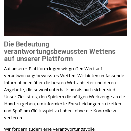
Die Bedeutung
verantwortungsbewussten Wettens
auf unserer Plattform
Auf unserer Plattform legen wir großen Wert auf
verantwortungsbewusstes Wetten. Wir bieten umfassende
Informationen über die besten Wettanbieter und deren
Angebote, die sowohl unterhaltsam als auch sicher sind.
Unser Ziel ist es, den Spielern die nötigen Werkzeuge an die
Hand zu geben, um informierte Entscheidungen zu treffen
und Spaß am Glücksspiel zu haben, ohne die Kontrolle zu
verlieren.
Wir fördern zudem eine verantwortungsvolle