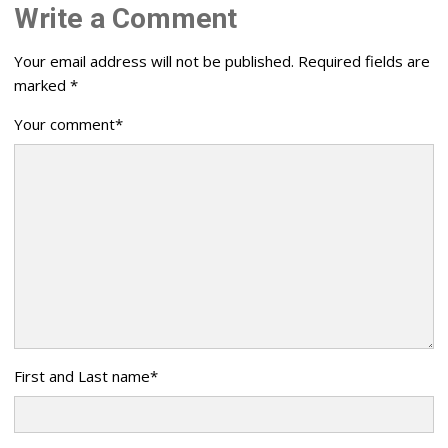
Write a Comment
Your email address will not be published.
Required fields are
marked
*
Your comment
*
First and Last name
*