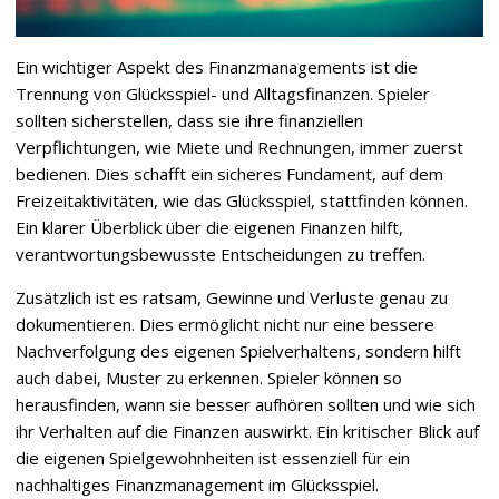
Ein wichtiger Aspekt des Finanzmanagements ist die
Trennung von Glücksspiel- und Alltagsfinanzen. Spieler
sollten sicherstellen, dass sie ihre finanziellen
Verpflichtungen, wie Miete und Rechnungen, immer zuerst
bedienen. Dies schafft ein sicheres Fundament, auf dem
Freizeitaktivitäten, wie das Glücksspiel, stattfinden können.
Ein klarer Überblick über die eigenen Finanzen hilft,
verantwortungsbewusste Entscheidungen zu treffen.
Zusätzlich ist es ratsam, Gewinne und Verluste genau zu
dokumentieren. Dies ermöglicht nicht nur eine bessere
Nachverfolgung des eigenen Spielverhaltens, sondern hilft
auch dabei, Muster zu erkennen. Spieler können so
herausfinden, wann sie besser aufhören sollten und wie sich
ihr Verhalten auf die Finanzen auswirkt. Ein kritischer Blick auf
die eigenen Spielgewohnheiten ist essenziell für ein
nachhaltiges Finanzmanagement im Glücksspiel.