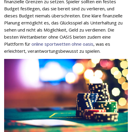
finanzielle Grenzen zu setzen. Spieler sollten ein festes
Budget festlegen, das sie bereit sind zu verlieren, und
dieses Budget niemals überschreiten. Eine klare finanzielle
Planung ermöglicht es, das Glücksspiel als Unterhaltung zu
sehen und nicht als Möglichkeit, Geld zu verdienen. Die
besten Wettanbieter ohne OASIS bieten zudem eine
Plattform für
online sportwetten ohne oasis
, was es
erleichtert, verantwortungsbewusst zu spielen.