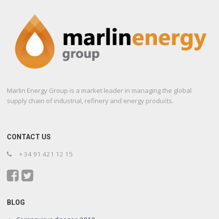
Marlin Energy Group is a market leader in managing the global
supply chain of industrial, refinery and energy products.
CONTACT US
+ 34 91 421 12 15
BLOG