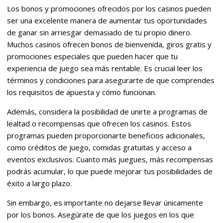
Los bonos y promociones ofrecidos por los casinos pueden
ser una excelente manera de aumentar tus oportunidades
de ganar sin arriesgar demasiado de tu propio dinero.
Muchos casinos ofrecen bonos de bienvenida, giros gratis y
promociones especiales que pueden hacer que tu
experiencia de juego sea más rentable. Es crucial leer los
términos y condiciones para asegurarte de que comprendes
los requisitos de apuesta y cómo funcionan.
Además, considera la posibilidad de unirte a programas de
lealtad o recompensas que ofrecen los casinos. Estos
programas pueden proporcionarte beneficios adicionales,
como créditos de juego, comidas gratuitas y acceso a
eventos exclusivos. Cuanto más juegues, más recompensas
podrás acumular, lo que puede mejorar tus posibilidades de
éxito a largo plazo.
Sin embargo, es importante no dejarse llevar únicamente
por los bonos. Asegúrate de que los juegos en los que