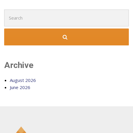
Search
for:
Archive
August 2026
June 2026