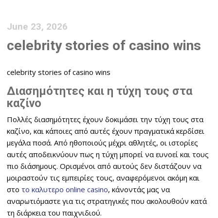
June 23, 2026
celebrity stories of casino wins
celebrity stories of casino wins
Διασημότητες και η τύχη τους στα
καζίνο
Πολλές διασημότητες έχουν δοκιμάσει την τύχη τους στα
καζίνο, και κάποιες από αυτές έχουν πραγματικά κερδίσει
μεγάλα ποσά. Από ηθοποιούς μέχρι αθλητές, οι ιστορίες
αυτές αποδεικνύουν πως η τύχη μπορεί να ευνοεί και τους
πιο διάσημους. Ορισμένοι από αυτούς δεν διστάζουν να
μοιραστούν τις εμπειρίες τους, αναφερόμενοι ακόμη και
στο
το καλυτερο online casino
, κάνοντάς μας να
αναρωτιόμαστε για τις στρατηγικές που ακολουθούν κατά
τη διάρκεια του παιχνιδιού.