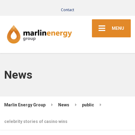
Contact
MENU
News
Marlin Energy Group
News
public
celebrity stories of casino wins