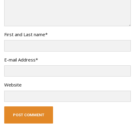
First and Last name
*
E-mail Address
*
Website