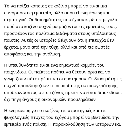
Το να παίζει κάποιος σε καζίνο μπορεί να είναι μια
συναρπαστική εμπειρία, αλλά απαιτεί ενημέρωση και
στρατηγική. Οι διασημότητες που έχουν κερδίσει μεγάλα
ποσά στα καζίνο συχνά μοιράζονται τις εμπειρίες τους,
προσφέροντας πολύτιμα διδάγματα στους υπόλοιπους
παίκτες. Αυτές οι ιστορίες δείχνουν ότι η επιτυχία δεν
έρχεται μόνο από την τύχη, αλλά και από τις σωστές
αποφάσεις και την ανάλυση.
Η υπευθυνότητα είναι ένα σημαντικό κομμάτι του
παιχνιδιού. Οι παίκτες πρέπει να θέτουν όρια και να
γνωρίζουν πότε πρέπει να σταματήσουν. Οι διασημότητες
συχνά προσδιορίζουν τη σημασία της αυτοσυγκράτησης,
αποδεικνύοντας ότι ο τζόγος πρέπει να είναι διασκέδαση,
όχι πηγή άγχους ή οικονομικών προβλημάτων.
Η ενημέρωση για τα καζίνο, τις στρατηγικές και τις
ψυχολογικές πτυχές του τζόγου μπορεί να βελτιώσει την
εμπειρία ενός παίκτη. Η παρακολούθηση των ιστοριών και