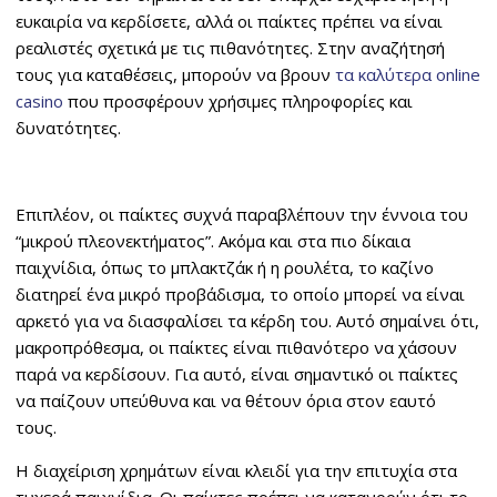
ευκαιρία να κερδίσετε, αλλά οι παίκτες πρέπει να είναι
ρεαλιστές σχετικά με τις πιθανότητες. Στην αναζήτησή
τους για καταθέσεις, μπορούν να βρουν
τα καλύτερα online
casino
που προσφέρουν χρήσιμες πληροφορίες και
δυνατότητες.
Επιπλέον, οι παίκτες συχνά παραβλέπουν την έννοια του
“μικρού πλεονεκτήματος”. Ακόμα και στα πιο δίκαια
παιχνίδια, όπως το μπλακτζάκ ή η ρουλέτα, το καζίνο
διατηρεί ένα μικρό προβάδισμα, το οποίο μπορεί να είναι
αρκετό για να διασφαλίσει τα κέρδη του. Αυτό σημαίνει ότι,
μακροπρόθεσμα, οι παίκτες είναι πιθανότερο να χάσουν
παρά να κερδίσουν. Για αυτό, είναι σημαντικό οι παίκτες
να παίζουν υπεύθυνα και να θέτουν όρια στον εαυτό
τους.
Η διαχείριση χρημάτων είναι κλειδί για την επιτυχία στα
τυχερά παιχνίδια. Οι παίκτες πρέπει να κατανοούν ότι το