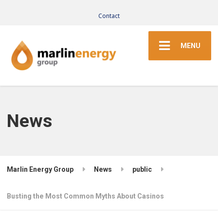
Contact
MENU
News
Marlin Energy Group
News
public
Busting the Most Common Myths About Casinos