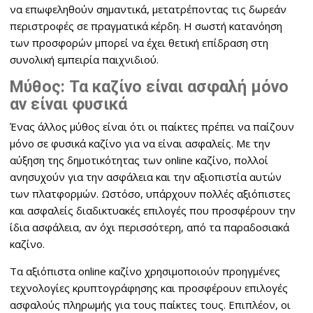
να επωφεληθούν σημαντικά, μετατρέποντας τις δωρεάν
περιστροφές σε πραγματικά κέρδη. Η σωστή κατανόηση
των προσφορών μπορεί να έχει θετική επίδραση στη
συνολική εμπειρία παιχνιδιού.
Μύθος: Τα καζίνο είναι ασφαλή μόνο
αν είναι φυσικά
Ένας άλλος μύθος είναι ότι οι παίκτες πρέπει να παίζουν
μόνο σε φυσικά καζίνο για να είναι ασφαλείς. Με την
αύξηση της δημοτικότητας των online καζίνο, πολλοί
ανησυχούν για την ασφάλεια και την αξιοπιστία αυτών
των πλατφορμών. Ωστόσο, υπάρχουν πολλές αξιόπιστες
και ασφαλείς διαδικτυακές επιλογές που προσφέρουν την
ίδια ασφάλεια, αν όχι περισσότερη, από τα παραδοσιακά
καζίνο.
Τα αξιόπιστα online καζίνο χρησιμοποιούν προηγμένες
τεχνολογίες κρυπτογράφησης και προσφέρουν επιλογές
ασφαλούς πληρωμής για τους παίκτες τους. Επιπλέον, οι