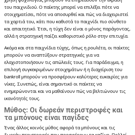
του παιχνιδιού. Ο παίκτης μπορεί να επιλέξει πότε να
στοιχηματίσει, πότε να αποσυρθεί και πώς να διαχειριστεί
τα χαρτιά του, κάτι που καθιστά το παιχνίδι πιο σύνθετο
και απαιτητικό. Έτσι, η τύχη δεν είναι ο μόνος παράγοντας,
αλλά η στρατηγική παίζει καθοριστικό ρόλο στην επιτυχία.
Ακόμα και στα παιχνίδια τύχης, όπως η ρουλέτα, οι παίκτες
μπορούν να αναπτύξουν στρατηγικές για να
ελαχιστοποιήσουν τις απώλειές τους. Για παράδειγμα, η
επιλογή συγκεκριμένων στοιχημάτων ή η διαχείριση του
bankroll μπορούν να προσφέρουν καλύτερες ευκαιρίες για
νίκες. Συνεπώς, είναι σημαντικό οι παίκτες να
ενημερώνονται και να μαθαίνουν πώς να βελτιώνουν τις
ικανότητές τους.
Μύθος: Οι δωρεάν περιστροφές και
τα μπόνους είναι παγίδες
Ένας άλλος κοινός μύθος αφορά τα μπόνους και τις
δωρεάν περιστροφές που προσφέρουν τα καζίνο. Πολλοί