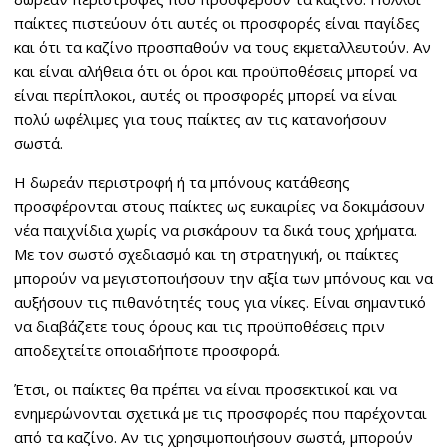
παίκτες πιστεύουν ότι αυτές οι προσφορές είναι παγίδες
και ότι τα καζίνο προσπαθούν να τους εκμεταλλευτούν. Αν
και είναι αλήθεια ότι οι όροι και προϋποθέσεις μπορεί να
είναι περίπλοκοι, αυτές οι προσφορές μπορεί να είναι
πολύ ωφέλιμες για τους παίκτες αν τις κατανοήσουν
σωστά.
Η δωρεάν περιστροφή ή τα μπόνους κατάθεσης
προσφέρονται στους παίκτες ως ευκαιρίες να δοκιμάσουν
νέα παιχνίδια χωρίς να ρισκάρουν τα δικά τους χρήματα.
Με τον σωστό σχεδιασμό και τη στρατηγική, οι παίκτες
μπορούν να μεγιστοποιήσουν την αξία των μπόνους και να
αυξήσουν τις πιθανότητές τους για νίκες. Είναι σημαντικό
να διαβάζετε τους όρους και τις προϋποθέσεις πριν
αποδεχτείτε οποιαδήποτε προσφορά.
Έτσι, οι παίκτες θα πρέπει να είναι προσεκτικοί και να
ενημερώνονται σχετικά με τις προσφορές που παρέχονται
από τα καζίνο. Αν τις χρησιμοποιήσουν σωστά, μπορούν