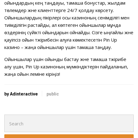
ойындардың кең таңдауы, тамаша бонустар, жылдам
төлемдер және клиенттерге 24/7 қолдау көрсету.
Ойыншылардың пікірлері осы казиноның сенімділігі мен
тиімділігін растайды, ал көптеген ойыншылар мұнда
өздерінің сүйікті ойындарын ойнайды. Сізге ыңғайлы және
қауіпсіз ойын тәжірибесін алуға көмектесетін Pin Up
казино – жаңа ойыншылар үшін тамаша таңдау.
Ойыншылар үшін ойынды бастау және тамаша тәжірибе
алу үшін, Pin Up казиноның мүмкіндіктерін пайдаланып,
жаңа ойын әлеміне кіріңіз!
by Adinteractive
public
Search
for: