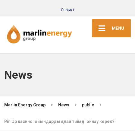
Contact
MENU
News
Marlin Energy Group
News
public
Pin Up казино: ойындарды қалай тиімді ойнау керек?